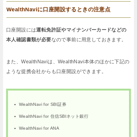
WealthNaviに口座開設するときの注意点
口座開設には
運転免許証やマイナンバーカードなどの
本人確認書類が必要
なので事前に用意しておきます。
また、WealthNaviは、WealthNavi本体のほかに下記の
ような提携会社からも口座開設ができます。
WealthNavi for SBI証券
WealthNavi for 住信SBIネット銀行
WealthNavi for ANA