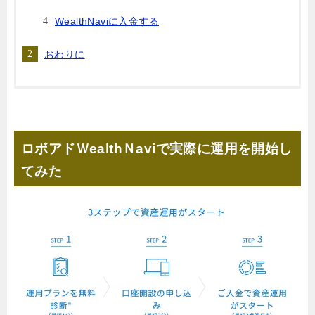
WealthNaviに入金する
おわりに
ロボアドＷealthＮaviで実際に運用を開始し
てみた