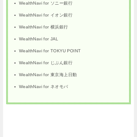
WealthNavi for ソニー銀行
WealthNavi for イオン銀行
WealthNavi for 横浜銀行
WealthNavi for JAL
WealthNavi for TOKYU POINT
WealthNavi for じぶん銀行
WealthNavi for 東京海上日動
WealthNavi for ネオモバ