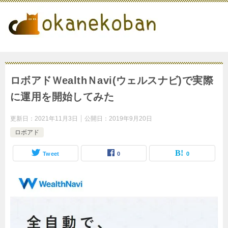
ロボアドＷealthＮavi(ウェルスナビ)で実際
に運用を開始してみた
更新日：
2021年11月3日
公開日：
2019年9月20日
ロボアド
Tweet
0
0